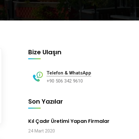
Bize Ulaşın
Telefon & WhatsApp
+90 506 342 9610
Son Yazılar
Kıl Çadır Üretimi Yapan Firmalar
24 Mart 2020