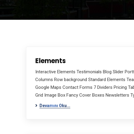
Elements
Interactive Elements Testimonials Blog Slider Port
Columns Row background Standard Elements Team
Google Maps Contact Forms 7 Dividers Pricing Tab
Grid Image Box Fancy Cover Boxes Newsletters Ty
Devamını Oku...