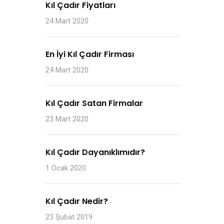
Kıl Çadır Fiyatları
24 Mart 2020
En İyi Kıl Çadır Firması
24 Mart 2020
Kıl Çadır Satan Firmalar
23 Mart 2020
Kıl Çadır Dayanıklımıdır?
1 Ocak 2020
Kıl Çadır Nedir?
23 Şubat 2019