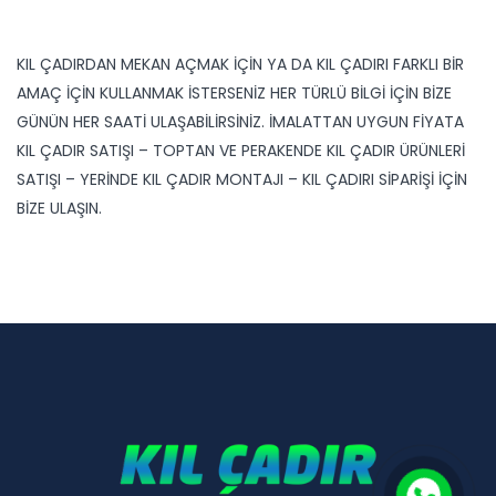
KIL ÇADIRDAN MEKAN AÇMAK İÇİN YA DA KIL ÇADIRI FARKLI BİR
AMAÇ İÇİN KULLANMAK İSTERSENİZ HER TÜRLÜ BİLGİ İÇİN BİZE
GÜNÜN HER SAATİ ULAŞABİLİRSİNİZ. İMALATTAN UYGUN FİYATA
KIL ÇADIR SATIŞI – TOPTAN VE PERAKENDE KIL ÇADIR ÜRÜNLERİ
SATIŞI – YERİNDE KIL ÇADIR MONTAJI – KIL ÇADIRI SİPARİŞİ İÇİN
BİZE ULAŞIN.