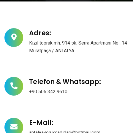
Adres:
Kızıl toprak mh. 914 sk. Serra Apartmanı No : 14
Muratpaşa / ANTALYA
Telefon & Whatsapp:
+90 506 342 9610
E-Mail:
antalyayorukcadirlari@hotmail.com