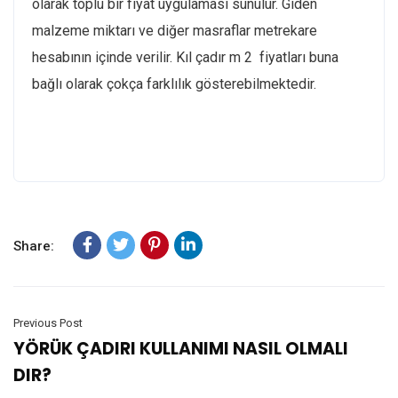
olarak toplu bir fiyat uygulaması sunulur. Giden
malzeme miktarı ve diğer masraflar metrekare
hesabının içinde verilir. Kıl çadır m 2 fiyatları buna
bağlı olarak çokça farklılık gösterebilmektedir.
Share:
Previous Post
YÖRÜK ÇADIRI KULLANIMI NASIL OLMALI
DIR?