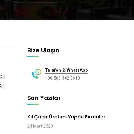
Bize Ulaşın
Telefon & WhatsApp
Kıl
+90 506 342 9610
ıl
Son Yazılar
Kıl Çadır Üretimi Yapan Firmalar
24 Mart 2020