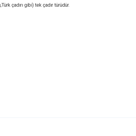
,Türk çadırı gibi) tek çadır türüdür.