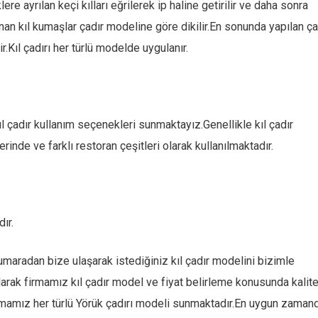
ere ayrılan keçi kılları eğrilerek ip haline getirilir ve daha sonra
an kıl kumaşlar çadır modeline göre dikilir.En sonunda yapılan ça
ir.Kıl çadırı her türlü modelde uygulanır.
kıl çadır kullanım seçenekleri sunmaktayız.Genellikle kıl çadır
erinde ve farklı restoran çeşitleri olarak kullanılmaktadır.
dır.
aradan bize ulaşarak istediğiniz kıl çadır modelini bizimle
olarak firmamız kıl çadır model ve fiyat belirleme konusunda kalite
rmamız her türlü Yörük çadırı modeli sunmaktadır.En uygun zaman