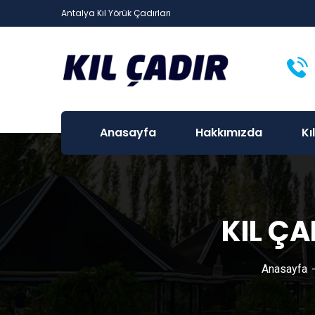
Antalya Kıl Yörük Çadırları
Anasayfa
Hakkımızda
Kı
KIL Ç
Anasayfa