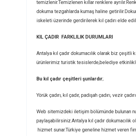
temizlenir.Temizlenen kıllar renklere ayrılır.Renkl
dokuma tezgahlarda kumaş haline getirilir.Dokun
iskeleti üzerinde gerdirilerek kıl çadırı elde edil
KIL ÇADIR FARKLILIK DURUMLARI
Antalya kıl çadır dokumacılık olarak biz çeşitli 
ürünlerimiz turistik tesislerde,belediye etkinlikl
Bu kıl çadır çeşitleri şunlardır
;
Yörük çadırı, kıl çadır, padişah çadırı, vezir çadırı
Web sitemizdeki iletişim bölümünde bulunan num
paylaşabilirsiniz.Antalya kıl çadır dokumacılık 
hizmet sunar.Türkiye geneline hizmet veren fi