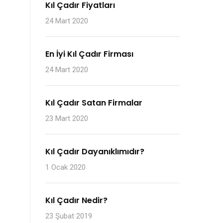
Kıl Çadır Fiyatları
24 Mart 2020
En İyi Kıl Çadır Firması
24 Mart 2020
Kıl Çadır Satan Firmalar
23 Mart 2020
Kıl Çadır Dayanıklımıdır?
1 Ocak 2020
Kıl Çadır Nedir?
23 Şubat 2019