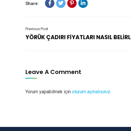
Share:
Previous Post
YÖRÜK ÇADIRI FİYATLARI NASIL BELİR
Leave A Comment
Yorum yapabilmek için
oturum açmalısınız
.