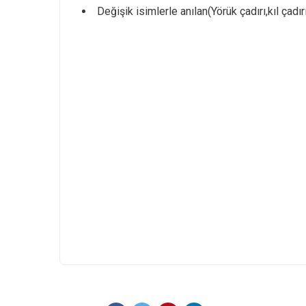
Değişik isimlerle anılan(Yörük çadırı,kıl çadırı