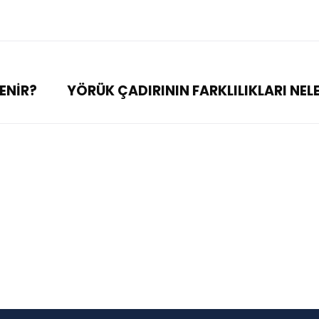
LENİR?
YÖRÜK ÇADIRININ FARKLILIKLARI NELE