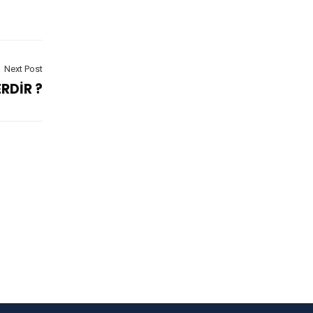
Next Post
RDİR ?