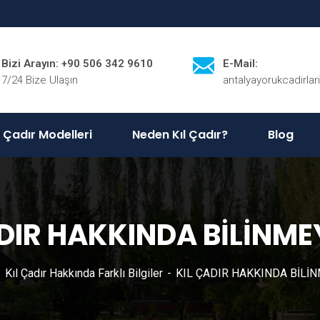
Bizi Arayın: +90 506 342 9610
E-Mail:
7/24 Bize Ulaşın
antalyayorukcadirla
l Çadır Modelleri
Neden Kıl Çadır?
Blog
ADIR HAKKINDA BİLİNME
Kıl Çadır Hakkında Farklı Bilgiler
KIL ÇADIR HAKKINDA BİLİ