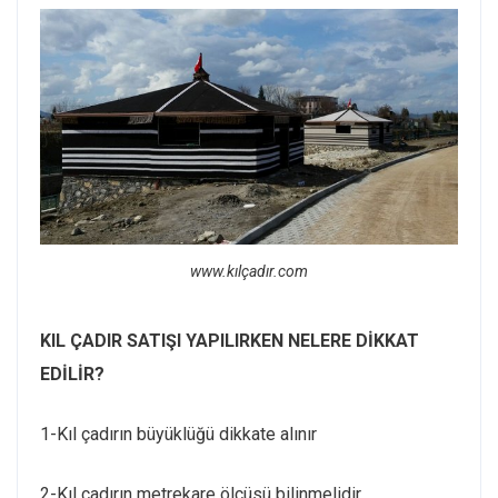
www.kılçadır.com
KIL ÇADIR SATIŞI YAPILIRKEN NELERE DİKKAT
EDİLİR?
1-Kıl çadırın büyüklüğü dikkate alınır
2-Kıl çadırın metrekare ölçüsü bilinmelidir.