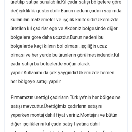
üretilip satışa sunulabilir.Kıl çadır satışı bölgelere göre
değişikliklik gösterebilir.Bunun nedeni çadırın yapımda
kullanılan malzemeler ve işçilik kalitesidir.Ülkemizde
üretilen kıl çadırlar ege ve Akdeniz bölgesinde diğer
bölgelere göre daha ucuzdur.Bunun nedeni bu
bölgelerde keçi kılının bol olması ,işçiliğin ucuz
olması ve her yerde bu ürünlerin görülmesindendir.Kıl
çadır satışı bu bölgelerde yoğun olarak
yapılır.Kullanımı da çok yaygındır.Ülkemizde hemen
her bölgeye satışı yapılır.
Firmamızın ürettiği çadırların Türkiye’nin her bölgesine
satışı mevcuttur.Ürettiğimiz çadırların satışını
yaparken montaj dahil fiyat veririz.Montajını ve bütün
diğer işçiliklerini kıl çadır satış fiyatına dahil