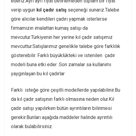
ederiz.Ayrı ayrı fiyat belirlemeden toplam bir fiyat
verip uygun
kıl çadır satış
seçeneği sunarız.Talebe
göre alıcılar kendileri çadırı yapmak isterlerse
firmamızın imalattan kumaş satışı da
mevcutur.Türkiyenin her yerine kıl çadır satışımız
mevcuttur.Satışlarımız genelikle talebe göre farklılık
gösterebilir. Farklı büyüklükteki ve istenilen çadır
modeli buna etki eder .Son zamalar sa kullanımı
yaygınlaşan bu kıl çadırlar
Farklı isteğe göre çeşitli modellerde yapılabilinir.Bu
da kıl çadır satışının farklı olmasına neden olur.Kıl
çadır satışı yapılırken bütün ayrıntıların bilinmesi
gerekir.Bunları aşağıda maddeler halinde ayrıntılı
olarak bulabilirsiniz.