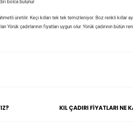
ırı bolca bulunur.
etli üretilir. Keçi kılları tek tek temizleniyor. Boz renkli kıllar ay
olan Yörük çadırlarının fiyatları uygun olur. Yörük çadırının bütün ren
IZ?
KIL ÇADIRI FİYATLARI NE 