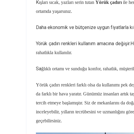
K
ışları sıcak, yazları serin tutan
Yörük çadırı
ile he
ortamda yaşarsınız.
Daha ekonomik ve bütçenize uygun fiyatlarla kıl 
Yörük çadırı renkleri kullanım amacına değişir.H
rahatlıkla kullanılır.
Sa
ğlıklı ortamı ve sunduğu konfor, rahatlık, müşter
Yörük çadırı renkleri farklı olsa da kullanımı pek d
da farklı bir hava yaratır. Günümüz insanları artık 
tercih etmeye başlamıştır. Siz de mekanlarını da doğ
inceleyebilir, yılların tecrübesini ve uzmanlığını gö
geçebilirsiniz.