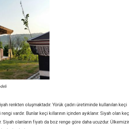
odeli
siyah renkten oluşmaktadır. Yörük çadırı üretiminde kullanılan keçi
 rengi vardır. Bunlar keçi kıllarının içinden ayıklanır. Siyah olan keçi
r. Siyah olanların fiyatı da boz renge göre daha ucuzdur. Ülkemizi