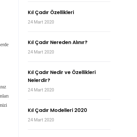
Kıl Çadır Özellikleri
24 Mart 2020
Kıl Çadır Nereden Alınır?
lerde
24 Mart 2020
Kıl Çadır Nedir ve Özellikleri
Nelerdir?
ınız
24 Mart 2020
nları
mizi
Kıl Çadır Modelleri 2020
24 Mart 2020