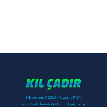
Kılçadır.com © 2020 – Tasarım :
IYON
Yörük Çadırı İmalatı Ve Ucuz Kıl Çadır Satışı.