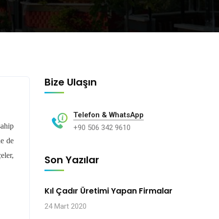
Bize Ulaşın
Telefon & WhatsApp
sahip
+90 506 342 9610
de de
eler,
Son Yazılar
Kıl Çadır Üretimi Yapan Firmalar
24 Mart 2020