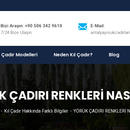
Bizi Arayın: +90 506 342 9610
E-Mail:
7/24 Bize Ulaşın
antalyayorukcadirla
l Çadır Modelleri
Neden Kıl Çadır?
Blog
 ÇADIRI RENKLERİ NAS
Kıl Çadır Hakkında Farklı Bilgiler
YÖRÜK ÇADIRI RENKLERİ 