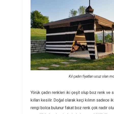
Kıl çadırı fiyatları ucuz olan m
Yörük çadırı renkleri iki çeşit olup boz renk ve 
kılları kesilir. Doğal olarak keçi kılının sadece iki
rengi bolca bulunur fakat boz renk çok nadir olu