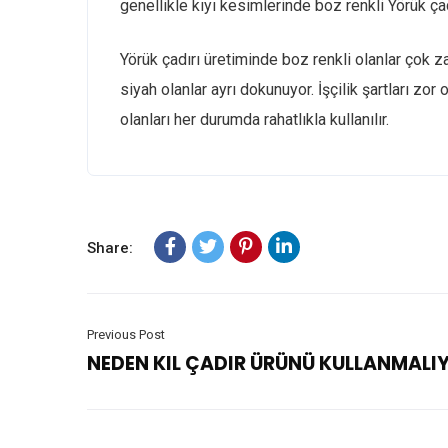
genellikle kıyı kesimlerinde boz renkli Yörük çad
Yörük çadırı üretiminde boz renkli olanlar çok zahm
siyah olanlar ayrı dokunuyor. İşçilik şartları zor 
olanları her durumda rahatlıkla kullanılır.
Share:
Previous Post
NEDEN KIL ÇADIR ÜRÜNÜ KULLANMALIY