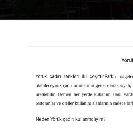
Yörük
Yörük çadırı renkleri iki çeşittir.Farkl
ı bölgele
olabileceğiniz çadır ürünlerinin genel olarak siyah
üretilebilir. Hemen her yerde kullanım alanı vardı
restoranlar ve oteller kullanım alanlarının sadece bir
Neden Yörük çadırı kullanmalıyım
?