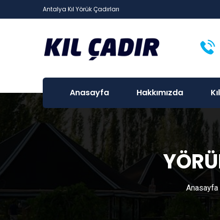
Antalya Kıl Yörük Çadırları
Anasayfa
Hakkımızda
Kı
YÖRÜK
Anasayfa