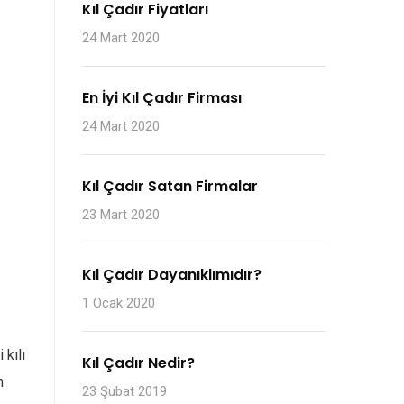
Kıl Çadır Fiyatları
24 Mart 2020
En İyi Kıl Çadır Firması
24 Mart 2020
Kıl Çadır Satan Firmalar
23 Mart 2020
Kıl Çadır Dayanıklımıdır?
1 Ocak 2020
 kılı
Kıl Çadır Nedir?
n
23 Şubat 2019