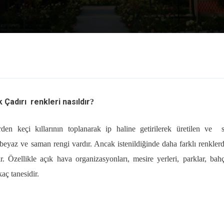
 Çadırı renkleri nasıldır
?
rden keçi kıllarının toplanarak ip haline getirilerek üretilen ve 
, beyaz ve saman rengi vardır. Ancak istenildiğinde daha farklı renkler
r. Özellikle açık hava organizasyonları, mesire yerleri, parklar, bahç
kaç tanesidir.