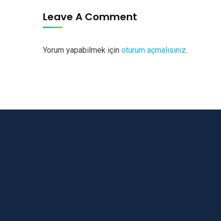
Leave A Comment
Yorum yapabilmek için
oturum açmalısınız
.