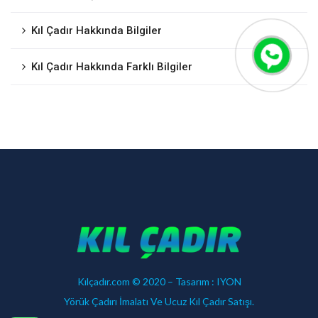
Kıl Çadır Hakkında Bilgiler
Kıl Çadır Hakkında Farklı Bilgiler
Kılçadır.com © 2020 – Tasarım :
IYON
Yörük Çadırı İmalatı Ve Ucuz Kıl Çadır Satışı.