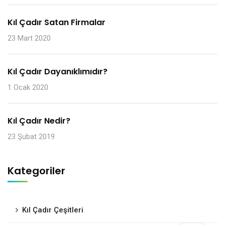
Kıl Çadır Satan Firmalar
23 Mart 2020
Kıl Çadır Dayanıklımıdır?
1 Ocak 2020
Kıl Çadır Nedir?
23 Şubat 2019
Kategoriler
Kıl Çadır Çeşitleri