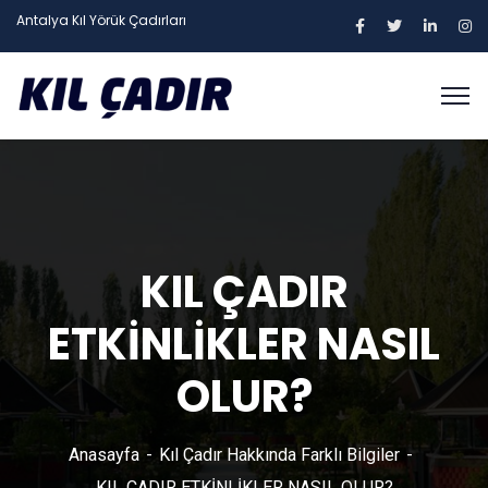
Antalya Kıl Yörük Çadırları
KIL ÇADIR
ETKİNLİKLER NASIL
OLUR?
Anasayfa
Kıl Çadır Hakkında Farklı Bilgiler
KIL ÇADIR ETKİNLİKLER NASIL OLUR?