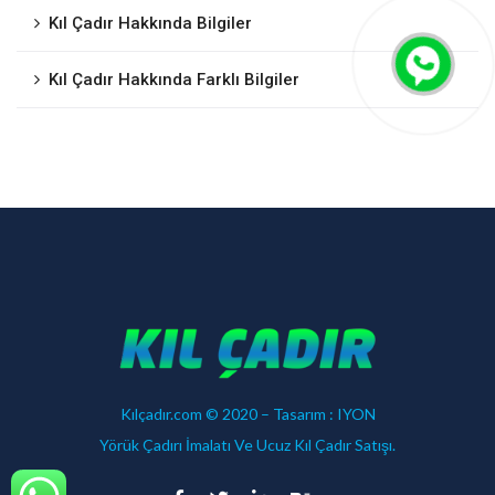
Kıl Çadır Hakkında Bilgiler
Kıl Çadır Hakkında Farklı Bilgiler
Kılçadır.com © 2020 – Tasarım :
IYON
Yörük Çadırı İmalatı Ve Ucuz Kıl Çadır Satışı.