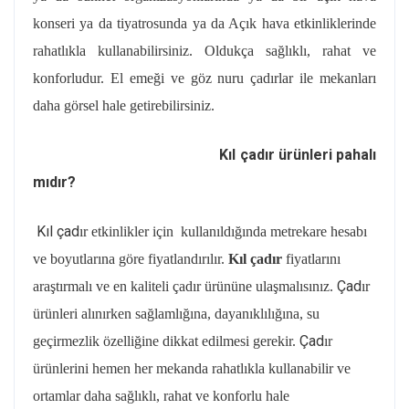
konseri ya da tiyatrosunda ya da Açık hava etkinliklerinde
rahatlıkla kullanabilirsiniz. Oldukça sağlıklı, rahat ve
konforludur. El emeği ve göz nuru çadırlar ile mekanları
daha görsel hale getirebilirsiniz.
Kıl çadır ürünleri pahalı
mıdır?
Kıl ç
ad
ır etkinlikler için kullanıldığında metrekare hesabı
ve boyutlarına göre fiyatlandırılır.
Kıl çadır
fiyatlarını
Çad
araştırmalı ve en kaliteli çadır ürününe ulaşmalısınız.
ır
ürünleri alınırken sağlamlığına, dayanıklılığına, su
Çad
geçirmezlik özelliğine dikkat edilmesi gerekir.
ır
ürünlerini hemen her mekanda rahatlıkla kullanabilir ve
ortamlar daha sağlıklı, rahat ve konforlu hale