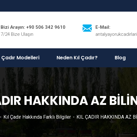
Bizi Arayın: +90 506 342 9610
E-Mail:
7/24 Bize Ulaşın
antalyayorukcadirla
l Çadır Modelleri
Neden Kıl Çadır?
Blog
ADIR HAKKINDA AZ BİLİ
Kıl Çadır Hakkında Farklı Bilgiler
KIL ÇADIR HAKKINDA AZ B