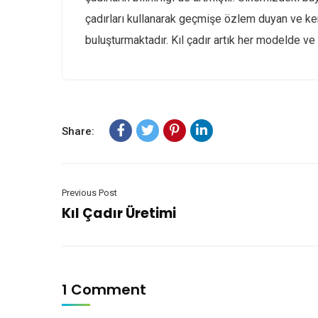
çadırları kullanarak geçmişe özlem duyan ve kend
buluşturmaktadır. Kıl çadır artık her modelde ve
Share:
Previous Post
Kıl Çadır Üretimi
1 Comment