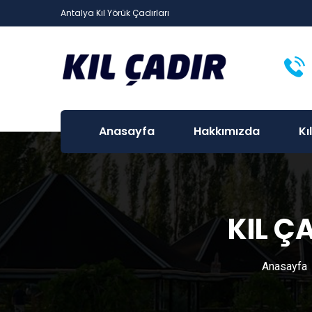
Antalya Kıl Yörük Çadırları
Anasayfa
Hakkımızda
Kı
KIL Ç
Anasayfa