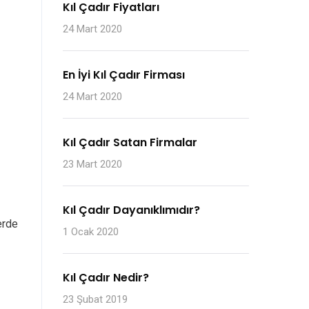
Kıl Çadır Fiyatları
24 Mart 2020
En İyi Kıl Çadır Firması
24 Mart 2020
Kıl Çadır Satan Firmalar
23 Mart 2020
Kıl Çadır Dayanıklımıdır?
lerde
1 Ocak 2020
Kıl Çadır Nedir?
23 Şubat 2019