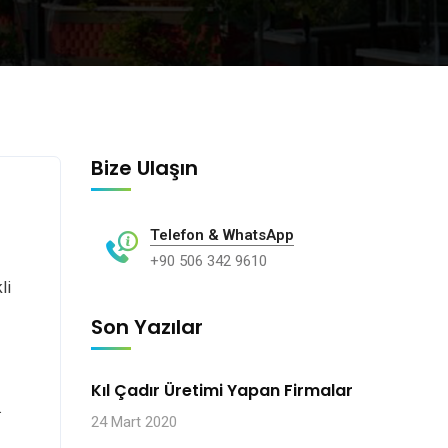
Bize Ulaşın
Telefon & WhatsApp
+90 506 342 9610
li
Son Yazılar
Kıl Çadır Üretimi Yapan Firmalar
.
24 Mart 2020