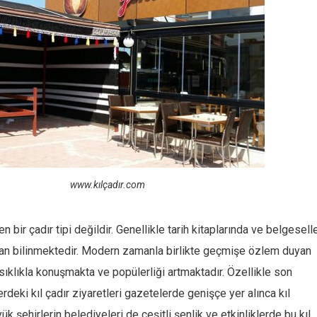
.kılçadır.com
en bir çadır tipi değildir. Genellikle tarih kitaplarında ve belgesel
ından bilinmektedir. Modern zamanla birlikte geçmişe özlem duyan
ıklıkla konuşmakta ve popülerliği artmaktadır. Özellikle son
rdeki kıl çadır ziyaretleri gazetelerde genişçe yer alınca kıl
yük şehirlerin belediyeleri de çeşitli şenlik ve etkinliklerde bu kıl