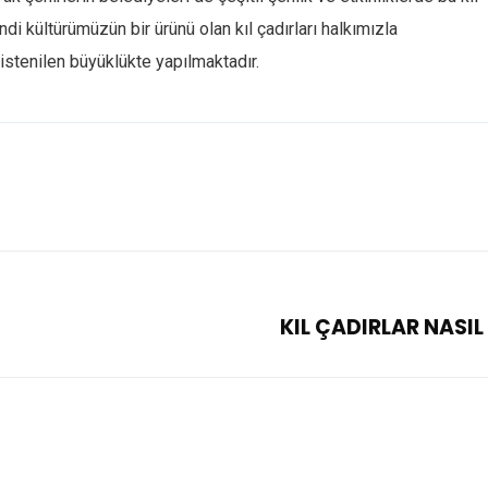
i kültürümüzün bir ürünü olan kıl çadırları halkımızla
 istenilen büyüklükte yapılmaktadır.
KIL ÇADIRLAR NASIL