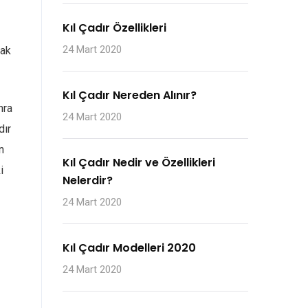
Kıl Çadır Özellikleri
24 Mart 2020
rak
Kıl Çadır Nereden Alınır?
nra
24 Mart 2020
dır
n
Kıl Çadır Nedir ve Özellikleri
i
Nelerdir?
24 Mart 2020
Kıl Çadır Modelleri 2020
24 Mart 2020