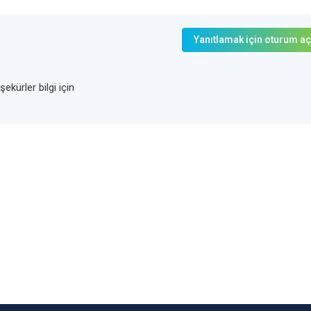
Yanıtlamak için oturum aç
kürler bilgi için