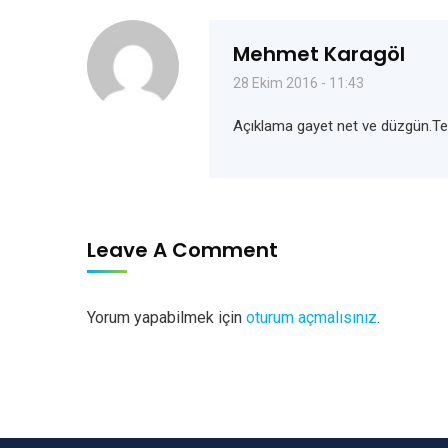
Mehmet Karagöl
28 Ekim 2016 - 11:43
Açıklama gayet net ve düzgün.Teşe
Leave A Comment
Yorum yapabilmek için
oturum açmalısınız
.