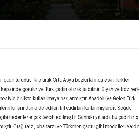
 çadır türüdür. İlk olarak Orta Asya bozkırlarında eski Türkler
hepsinde görülür ve Türk çadırı olarak ta bilinir. Siyah ve boz renk
mesiyle birlikte kullanılmaya başlanmıştır. Anadolu’ya Gelen Türk
erin kıllarından elde edilen kıl çadırları kullanmışlardır. Soğuk
nedenlerle çok tercih edilmiştir. Sonraki yıllarda bu çadırlar o
ştir. Otağ tarzı, oba tarzı ve Türkmen çadırı gibi modelleri vardır