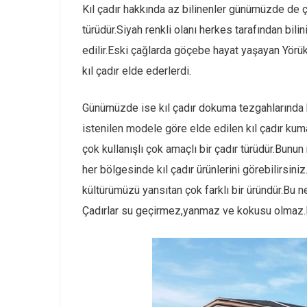
Kıl çadır hakkında az bilinenler günümüzde de ço
türüdür.Siyah renkli olanı herkes tarafından bilini
edilir.Eski çağlarda göçebe hayat yaşayan Yörükl
kıl çadır elde ederlerdi.
Günümüzde ise kıl çadır dokuma tezgahlarında ba
istenilen modele göre elde edilen kıl çadır kuma
çok kullanışlı çok amaçlı bir çadır türüdür.Bunu
her bölgesinde kıl çadır ürünlerini görebilirsin
kültürümüzü yansıtan çok farklı bir üründür.Bu 
Çadırlar su geçirmez,yanmaz ve kokusu olmaz.Bu