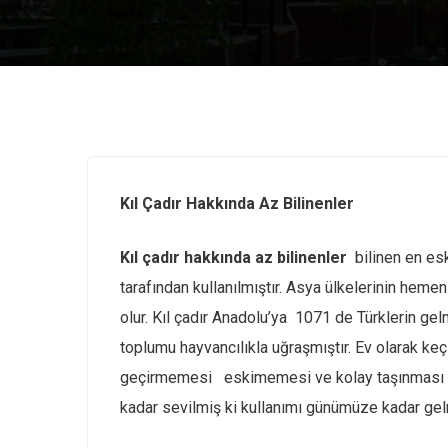
Kıl Çadır Hakkında Az Bilinenler
Kıl çadır hakkında az bilinenler
bilinen en eski
tarafından kullanılmıştır. Asya ülkelerinin hemen 
olur. Kıl çadır Anadolu’ya 1071 de Türklerin gel
toplumu hayvancılıkla uğraşmıştır. Ev olarak keçil
geçirmemesi eskimemesi ve kolay taşınması gibi 
kadar sevilmiş ki kullanımı günümüze kadar gelmi