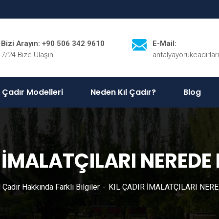
Bizi Arayın: +90 506 342 9610
E-Mail:
7/24 Bize Ulaşın
antalyayorukcadirla
l Çadır Modelleri
Neden Kıl Çadır?
Blog
R İMALATÇILARI NEREDE
l Çadır Hakkında Farklı Bilgiler
KIL ÇADIR İMALATÇILARI NER