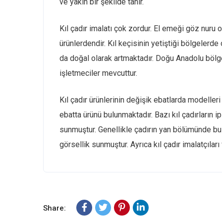
ve yakın bir şekilde tanır.
Kıl çadır imalatı çok zordur. El emeği göz nuru 
ürünlerdendir. Kıl keçisinin yetiştiği bölgelerde o
da doğal olarak artmaktadır. Doğu Anadolu bölge
işletmeciler mevcuttur.
Kıl çadır ürünlerinin değişik ebatlarda modelleri
ebatta ürünü bulunmaktadır. Bazı kıl çadırların i
sunmuştur. Genellikle çadırın yan bölümünde bu
görsellik sunmuştur. Ayrıca kıl çadır imalatçıla
Share: