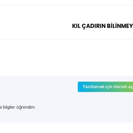
KIL ÇADIRIN BİLİNMEY
Yanıtlamak için oturum aç
ni bilgiler öğrendim.