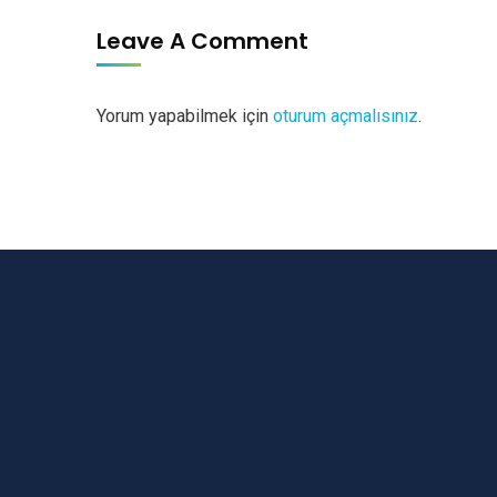
Leave A Comment
Yorum yapabilmek için
oturum açmalısınız
.