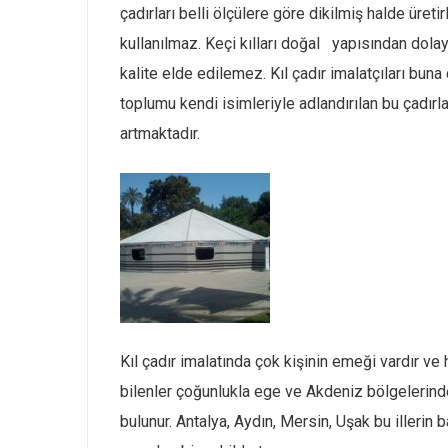
çadırları belli ölçülere göre dikilmiş halde üretir
kullanılmaz. Keçi kılları doğal yapısından dolayı 
kalite elde edilemez. Kıl çadır imalatçıları bun
toplumu kendi isimleriyle adlandırılan bu çadırlar
artmaktadır.
Kıl çadır imalatında çok kişinin emeği vardır ve he
bilenler çoğunlukla ege ve Akdeniz bölgelerinde 
bulunur. Antalya, Aydın, Mersin, Uşak bu illerin b