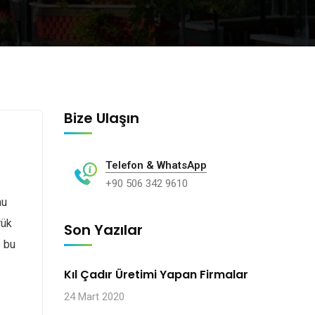
Bize Ulaşın
Telefon & WhatsApp
+90 506 342 9610
mu
rük
Son Yazılar
e bu
Kıl Çadır Üretimi Yapan Firmalar
24 Mart 2020