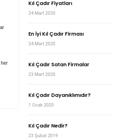
Kıl Çadır Fiyatları
24 Mart 2020
lar
En İyi Kıl Çadır Firması
24 Mart 2020
 her
Kıl Çadır Satan Firmalar
23 Mart 2020
Kıl Çadır Dayanıklımıdır?
1 Ocak 2020
Kıl Çadır Nedir?
23 Şubat 2019