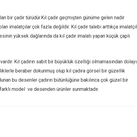
olan bir çadır türüdür.Kıl çadır geçmişten günüme gelen nadir
lan imalatçılar çok fazla değildir. Kıl çadır talebi arttıkça imalatçı
sinin yüksek dağlarında da kıl çadır imalatı yapan küçük çaplı
 vardır. Kıl çadırın sabit bir büyüklük özelliği olmamasından dolayı
pliklerle beraber dokunmuş olup kıl çadıra görsel bir güzellik
lunan bu desenler çadırın bütünlüğüne bakılınca çok güzel bir
rı farklı model ve desenden ürünler sunmaktadır.