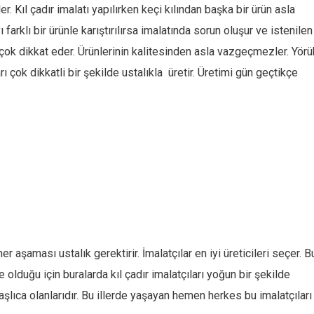
ler. Kıl çadır imalatı yapılırken keçi kılından başka bir ürün asla
farklı bir ürünle karıştırılırsa imalatında sorun oluşur ve istenilen
a çok dikkat eder. Ürünlerinin kalitesinden asla vazgeçmezler. Yörü
ı çok dikkatli bir şekilde ustalıkla üretir. Üretimi gün geçtikçe
r aşaması ustalık gerektirir. İmalatçılar en iyi üreticileri seçer. Bu
olduğu için buralarda kıl çadır imalatçıları yoğun bir şekilde
aşlıca olanlarıdır. Bu illerde yaşayan hemen herkes bu imalatçıları 