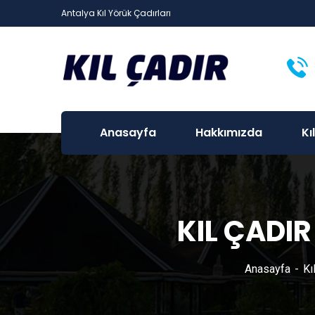
Antalya Kıl Yörük Çadırları
Anasayfa
Hakkımızda
Kı
KIL ÇADI
Anasayfa
Kı