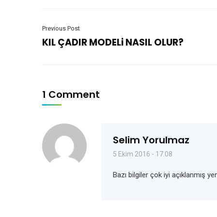
Previous Post
KIL ÇADIR MODELi NASIL OLUR?
1 Comment
Selim Yorulmaz
5 Ekim 2016 - 17:08
Bazı bilgiler çok iyi açıklanmış ye