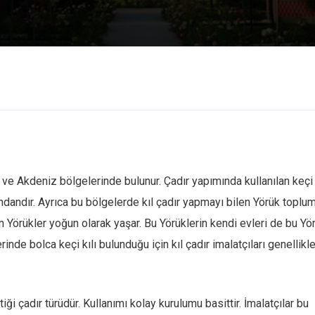
ve Akdeniz bölgelerinde bulunur. Çadır yapımında kullanılan keçi
ndandır. Ayrıca bu bölgelerde kıl çadır yapmayı bilen Yörük toplu
n Yörükler yoğun olarak yaşar. Bu Yörüklerin kendi evleri de bu Yö
inde bolca keçi kılı bulunduğu için kıl çadır imalatçıları genellikl
tiği çadır türüdür. Kullanımı kolay kurulumu basittir. İmalatçılar bu