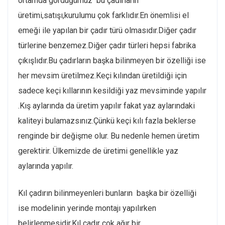
ortamda gördüğümüz bu çadırların
üretimi,satışı,kurulumu çok farklıdır.En önemlisi el
emeği ile yapılan bir çadır türü olmasıdır.Diğer çadır
türlerine benzemez.Diğer çadır türleri hepsi fabrika
çıkışlıdır.Bu çadırların başka bilinmeyen bir özelliği ise
her mevsim üretilmez.Keçi kılından üretildiği için
sadece keçi kıllarının kesildiği yaz mevsiminde yapılır
.Kış aylarında da üretim yapılır fakat yaz aylarındaki
kaliteyi bulamazsınız.Çünkü keçi kılı fazla beklerse
renginde bir değişme olur. Bu nedenle hemen üretim
gerektirir. Ülkemizde de üretimi genellikle yaz
aylarında yapılır.
Kıl çadırın bilinmeyenleri bunların başka bir özelliği
ise modelinin yerinde montajı yapılırken
belirlenmesidir.Kıl çadır çok ağır bir