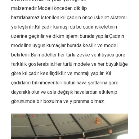
malzemedir.Modeli önceden dikilip
hazırlanamaz.İstenilen kıl çadırın önce iskelet sistemi
yerleştirilir.Kıl çadır kumaşı da bu çadır iskeletinin
üzerine geçirilir ve dikim işlemi burada yapılır.Çadırın
modeline uygun kumaşlar burada kesilir ve model
belirlenir.Bu modeller her türlü zevke ve ihtiyaca göre
farklılık gösterebilir.Her türlü modele ve her büyüklüğe
göre kıl çadır kesilir,dikilir ve montajı yapılır. Kıl
çadırların bilinmeyenleri bütün hava şartlarına göre
dayanıklı olur ve asla değişik havalardan etkilenip
görünümde bir bozulma ve yıpranma olmaz.