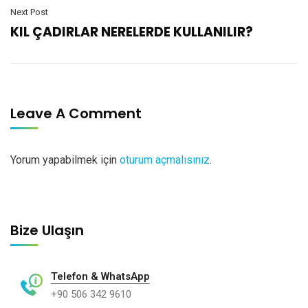
Next Post
KIL ÇADIRLAR NERELERDE KULLANILIR?
Leave A Comment
Yorum yapabilmek için
oturum açmalısınız
.
Bize Ulaşın
Telefon & WhatsApp
+90 506 342 9610