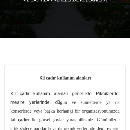
K
ıl çadır kullanım alanları
Kıl çadır kullanım alanları genellikle Pikniklerde,
mesire yerlerinde, dü
ğün ve sünnetlerde ya da
konserlerde veya başka herhangi bir organizasyonunuzda
kıl çadırı
ile görsel şovlar yaratabilirsiniz. Günümüzde
artık sadece parklarda ya da piknik yerlerinde değil evlerin