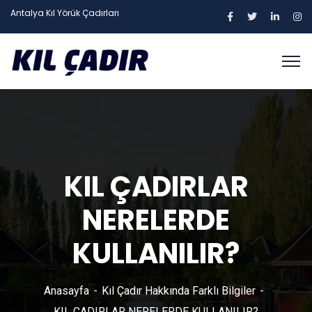
Antalya Kıl Yörük Çadırları
KIL ÇADIRLAR
NERELERDE
KULLANILIR?
Anasayfa
Kıl Çadır Hakkında Farklı Bilgiler
KIL ÇADIRLAR NERELERDE KULLANILIR?