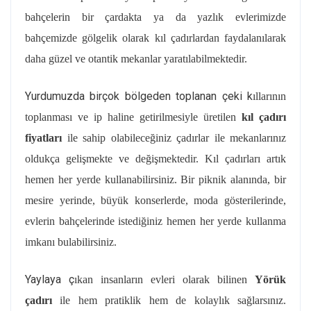
bahçelerin bir çardakta ya da yazlık evlerimizde
bahçemizde gölgelik olarak kıl çadırlardan faydalanılarak
daha güzel ve otantik mekanlar yaratılabilmektedir.
Yurdumuzda birçok bölgeden toplanan çeki k
ıllarının
toplanması ve ip haline getirilmesiyle üretilen
kıl çadırı
fiyatları
ile sahip olabileceğiniz çadırlar ile mekanlarınız
oldukça gelişmekte ve değişmektedir. Kıl çadırları artık
hemen her yerde kullanabilirsiniz. Bir piknik alanında, bir
mesire yerinde, büyük konserlerde, moda gösterilerinde,
evlerin bahçelerinde istediğiniz hemen her yerde kullanma
imkanı bulabilirsiniz.
Yaylaya ç
ıkan insanların evleri olarak bilinen
Yörük
çadırı
ile hem pratiklik hem de kolaylık sağlarsınız.