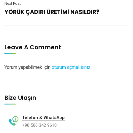
Next Post
YÖRÜK ÇADIRI ÜRETİMİ NASILDIR?
Leave A Comment
Yorum yapabilmek için
oturum açmalısınız
.
Bize Ulaşın
Telefon & WhatsApp
+90 506 342 9610