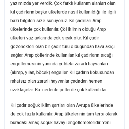
yazımızda yer verdik. Çok farklı kullanım alanları olan
kıl çadırların başka ülkelerde nasıl kullanıldığı ile ilgili
bazı bilgileri size sunuyoruz. Kıl çadırları Arap
ülkelerinde çok kullanılır. Çöl iklimin olduğu Arap
ülkeleri yaz aylarında çok sıcak olur. Kıl çadır
gözenekleri olan bir çadır türü olduğundan hava akışı
sağlar. Arap çöllerinde kullanılan kıl çadırların sıcağı
engellemesinin yanında çöldeki zararlı hayvanları
(akrep, yılan, böcek) engeller. Kıl çadırın kokusundan
rahatsız olan zararlı hayvanlar çadırdan hemen
uzaklaşırlar. Bu nedenle çöllerde çok kullanılırlar.
Kıl çadır soğuk iklim şartları olan Avrupa ülkelerinde
de çok fazla kullanılır. Arap ülkelerinin tam tersi olarak
buradaki amaç soğuk havayı engellemeleridir. Yeni