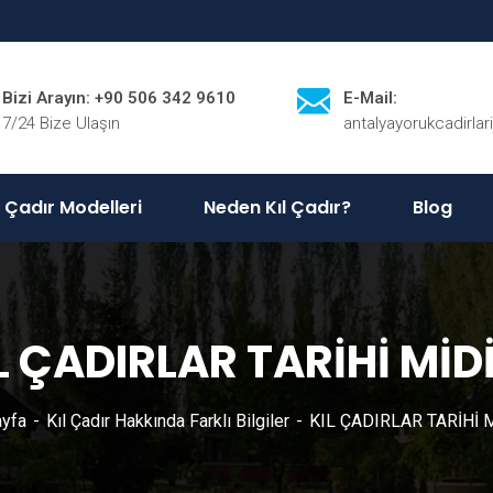
Bizi Arayın: +90 506 342 9610
E-Mail:
7/24 Bize Ulaşın
antalyayorukcadirla
l Çadır Modelleri
Neden Kıl Çadır?
Blog
L ÇADIRLAR TARİHİ MİD
yfa
Kıl Çadır Hakkında Farklı Bilgiler
KIL ÇADIRLAR TARİHİ 