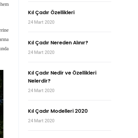
r hem
Kıl Çadır Özellikleri
24 Mart 2020
erine
arına
Kıl Çadır Nereden Alınır?
kında
24 Mart 2020
Kıl Çadır Nedir ve Özellikleri
Nelerdir?
24 Mart 2020
Kıl Çadır Modelleri 2020
24 Mart 2020