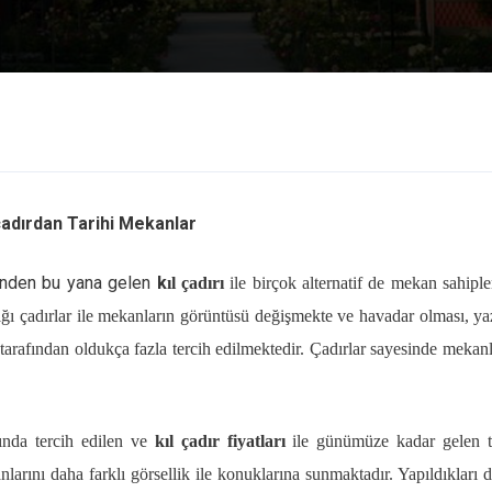
çadırdan Tarihi Mekanlar
erinden bu yana gelen
k
ıl çadırı
ile birçok alternatif de mekan sahiple
ığı çadırlar ile mekanların görüntüsü değişmekte ve havadar olması, ya
 tarafından oldukça fazla tercih edilmektedir. Çadırlar sayesinde mekan
sında tercih edilen ve
kıl çadır fiyatları
ile günümüze kadar gelen t
nlarını daha farklı görsellik ile konuklarına sunmaktadır. Yapıldıkları 