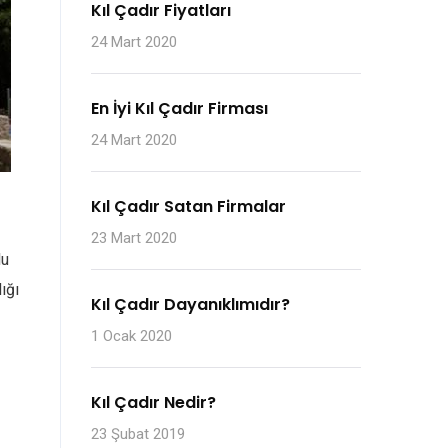
Kıl Çadır Fiyatları
24 Mart 2020
En İyi Kıl Çadır Firması
24 Mart 2020
Kıl Çadır Satan Firmalar
23 Mart 2020
lu
ığı
Kıl Çadır Dayanıklımıdır?
1 Ocak 2020
Kıl Çadır Nedir?
23 Şubat 2019