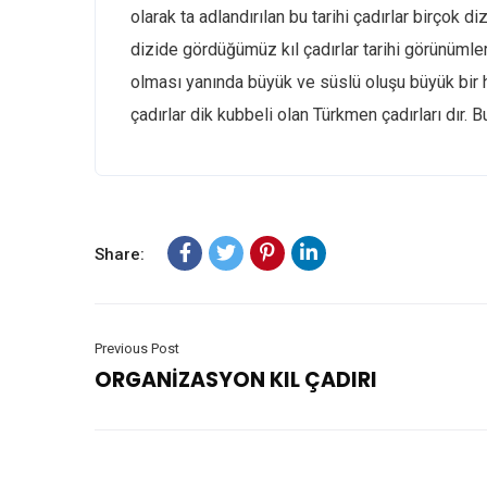
olarak ta adlandırılan bu tarihi çadırlar birçok di
dizide gördüğümüz kıl çadırlar tarihi görünümleri
olması yanında büyük ve süslü oluşu büyük bir h
çadırlar dik kubbeli olan Türkmen çadırları dır. B
Share:
Previous Post
ORGANİZASYON KIL ÇADIRI