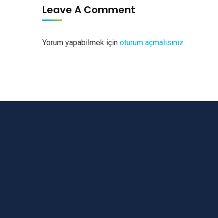
Leave A Comment
Yorum yapabilmek için
oturum açmalısınız
.