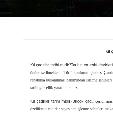
Kıl 
Kıl çadırlar tarihi midir?Tarihin en eski devirl
önüne serilmektedir. Türlü konforun içinde sağland
rahatlıkla kullanılması bakımından işletme sahipleri
tarihi görsellik yaratabilirsiniz.
Kıl çadırlar tarihi midir?Birçok çad
ır çeşidi ara
özellikteki çadırlar sayesinde işletme sahipleri meka