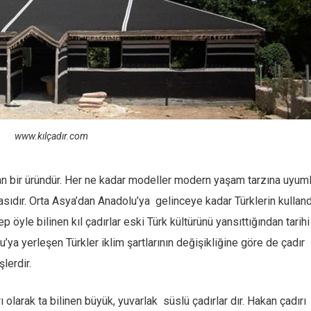
www.kılçadır.com
tan bir üründür. Her ne kadar modeller modern yaşam tarzına uyum
lmasıdır. Orta Asya’dan Anadolu’ya gelinceye kadar Türklerin kulland
Hep öyle bilinen kıl çadırlar eski Türk kültürünü yansıttığından tarihi
u’ya yerleşen Türkler iklim şartlarının değişikliğine göre de çadır
lerdir.
ı olarak ta bilinen büyük, yuvarlak süslü çadırlar dır. Hakan çadırı