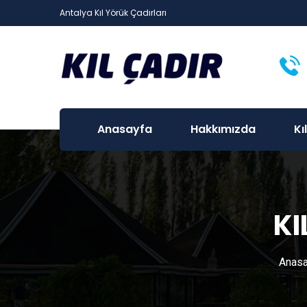
Antalya Kıl Yörük Çadırları
Anasayfa
Hakkımızda
Kı
KI
Anasa