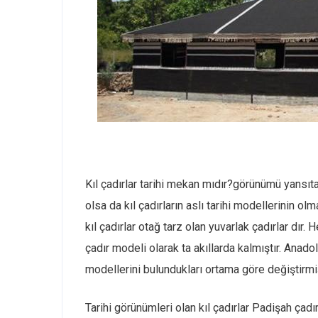
Kıl çadırlar tarihi mekan mıdır?görünümü yansı
olsa da kıl çadırların aslı tarihi modellerinin o
kıl çadırlar otağ tarz olan yuvarlak çadırlar dır. 
çadır modeli olarak ta akıllarda kalmıştır. Anadol
modellerini bulundukları ortama göre değiştirmiş
Tarihi görünümleri olan kıl çadırlar Padişah çadır