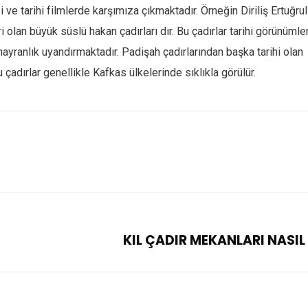
zi ve tarihi filmlerde karşımıza çıkmaktadır. Örneğin Diriliş Ertuğrul
 olan büyük süslü hakan çadırları dır. Bu çadırlar tarihi görünümler
ayranlık uyandırmaktadır. Padişah çadırlarından başka tarihi olan
u çadırlar genellikle Kafkas ülkelerinde sıklıkla görülür.
KIL ÇADIR MEKANLARI NASIL