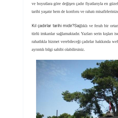
ve boyutlara göre değişen çadır fiyatlarıyla en güz
tarihi yaşatır hem de konforu ve rahatı misafirlerin
Kıl çadırlar tarihi midir?Sa
ğlıklı ve ferah bir ort
türlü imkanlar sağlamaktadır. Yazları serin kışları 
rahatlıkla hizmet verebileceği çadırlar hakkında we
ayrıntılı bilgi sahibi olabilirsiniz.