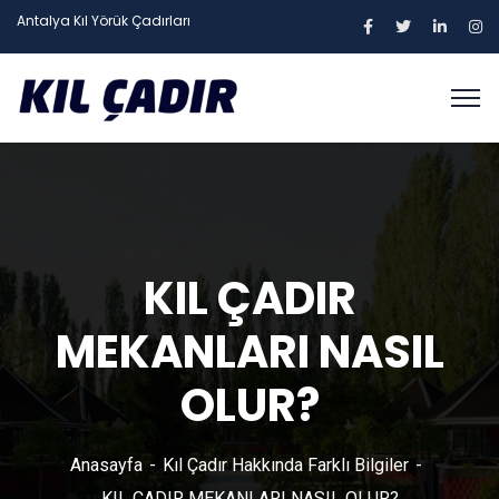
Antalya Kıl Yörük Çadırları
KIL ÇADIR
MEKANLARI NASIL
OLUR?
Anasayfa
Kıl Çadır Hakkında Farklı Bilgiler
KIL ÇADIR MEKANLARI NASIL OLUR?