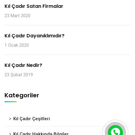
Kıl Çadır Satan Firmalar
23 Mart 2020
Kıl Çadır Dayanıklımıdır?
1 Ocak 2020
Kıl Çadır Nedir?
23 Şubat 2019
Kategoriler
Kıl Çadır Çeşitleri
Kıl Çadır Hakkında Bilgiler