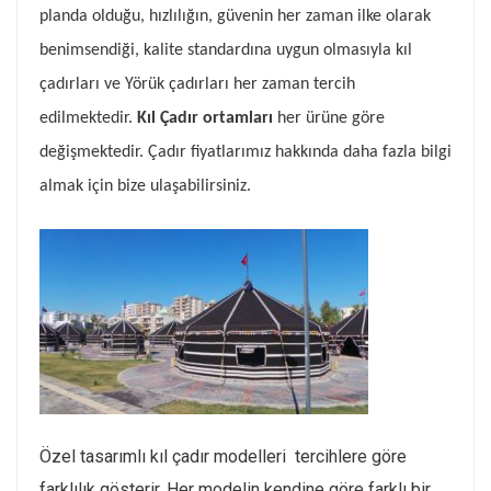
planda olduğu, hızlılığın, güvenin her zaman ilke olarak
benimsendiği, kalite standardına uygun olmasıyla kıl
çadırları ve Yörük çadırları her zaman tercih
edilmektedir.
Kıl Çadır ortamları
her ürüne göre
değişmektedir. Çadır fiyatlarımız hakkında daha fazla bilgi
almak için
bize ulaşabilirsiniz.
Özel tasarımlı kıl çadır modelleri tercihlere göre
farklılık gösterir. Her modelin kendine göre farklı bir