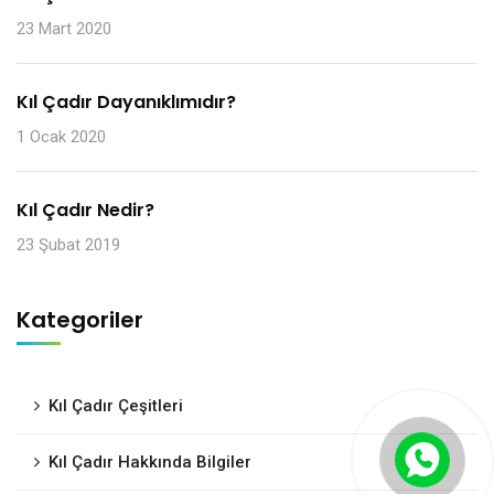
23 Mart 2020
Kıl Çadır Dayanıklımıdır?
1 Ocak 2020
Kıl Çadır Nedir?
23 Şubat 2019
Kategoriler
Kıl Çadır Çeşitleri
Kıl Çadır Hakkında Bilgiler