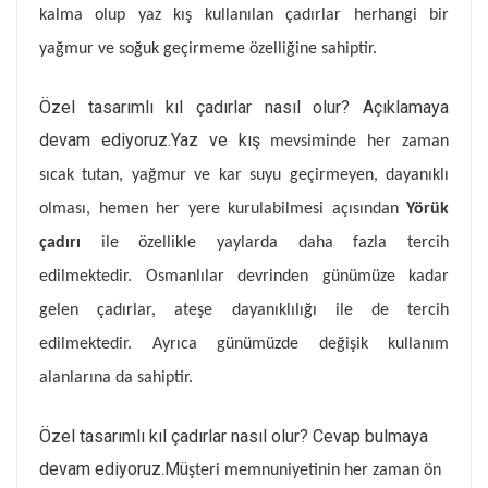
kalma olup yaz kış kullanılan çadırlar herhangi bir
yağmur ve soğuk geçirmeme özelliğine sahiptir.
Özel tasarımlı kıl çadırlar nasıl olur? Açıklamaya
devam ediyoruz.Yaz ve kış
mevsiminde her zaman
sıcak tutan, yağmur ve kar suyu geçirmeyen, dayanıklı
olması, hemen her yere kurulabilmesi açısından
Yörük
çadırı
ile özellikle yaylarda daha fazla tercih
edilmektedir. Osmanlılar devrinden günümüze kadar
gelen çadırlar, ateşe dayanıklılığı ile de tercih
edilmektedir. Ayrıca günümüzde değişik kullanım
alanlarına da sahiptir.
Özel tasarımlı kıl çadırlar nasıl olur? Cevap bulmaya
devam ediyoruz.Mü
şteri memnuniyetinin her zaman ön