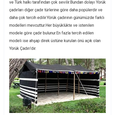
ve Türk halkı tarafından çok sevilir.Bundan dolayı Yörük
çadırları diğer çadır türlerine göre daha popülerdir ve
daha çok tercih edilir.Yörük çadırının günümüzde farklı
modelleri mevcuttur.Her büyüklükte ve istenilen
modele göre çadır bulunur.En fazla tercih edilen
modeli ise ahşap direk üstüne kurulan önü açık olan
Yörük Çadırı’dır.