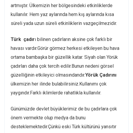
artmıştır. Ülkemizin her bölgesindeki etkinliklerde
kullanılır. Hem yaz aylarında hem kış aylarında kısa
süreli yada uzun süreli etkinliklerin vazgeçilmezidir.
Türk çadır
ı bilinen çadırların aksine çok farklı bir
havası vardır.Görür görmez herkesi etkileyen bu hava
ortama bambaşka bir güzellik katar. Siyah olan Yörük
çadırları daha çok tercih edilir.Bunun nedeni görsel
güzelliğinin etkileyici olmasındandır.
Yörük Çadırını
ülkemizin her ilinde bulabilirsiniz.Kullanımı çok
yaygındır.Farklı iklimlerde rahatlıkla kullanılır.
Günümüzde devlet büyüklerimiz de bu çadırlara çok
önem vermekte olup medya da bunu
desteklemektedir.Çünkü eski Türk kültürünü yansıtır